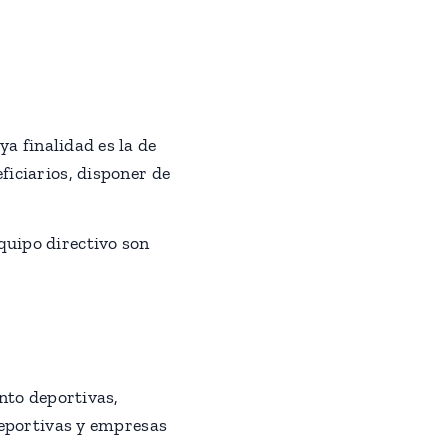
a finalidad es la de
ficiarios, disponer de
quipo directivo son
nto deportivas,
deportivas y empresas