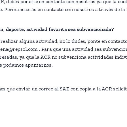
CR, debes ponerte en contacto con nosotros ya que la cuo
 Permanecerás en contacto con nosotros a través de la 
n, deporte, actividad favorita sea subvencionada?
e realizar alguna actividad, no lo dudes, ponte en contacto
agena@repsol.com . Para que una actividad sea subvenci
esadas, ya que la ACR no subvenciona actividades indiv
dos podamos apuntarnos.
nes que enviar un correo al SAE con copia a la ACR solicit