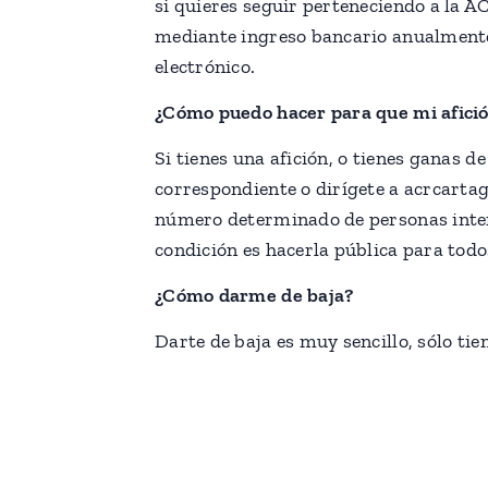
si quieres seguir perteneciendo a la A
mediante ingreso bancario anualmente.
electrónico.
¿Cómo puedo hacer para que mi afició
Si tienes una afición, o tienes ganas d
correspondiente o dirígete a acrcart
número determinado de personas inter
condición es hacerla pública para to
¿Cómo darme de baja?
Darte de baja es muy sencillo, sólo tie