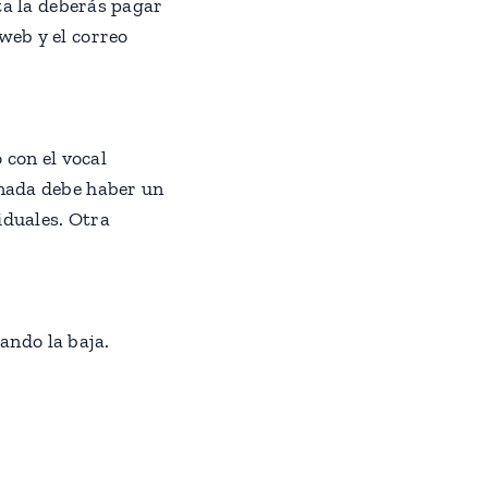
ta la deberás pagar
web y el correo
 con el vocal
onada debe haber un
iduales. Otra
ando la baja.