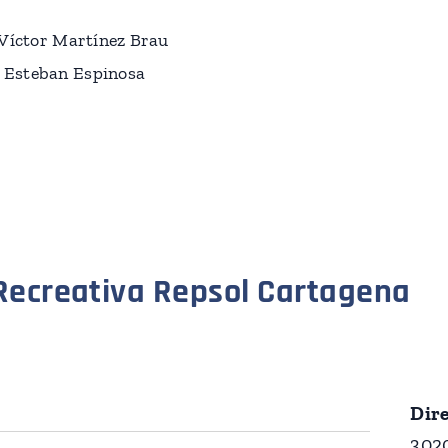
 Víctor Martínez Brau
 Esteban Espinosa
Recreativa Repsol Cartagena
Dir
302