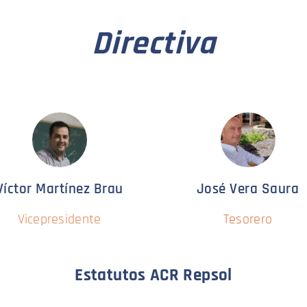
Directiva
Víctor Martínez Brau
José Vera Saura
Vicepresidente
Tesorero
Estatutos ACR Repsol