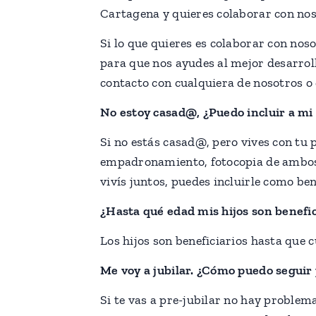
Cartagena y quieres colaborar con no
Si lo que quieres es colaborar con no
para que nos ayudes al mejor desarrol
contacto con cualquiera de nosotros o
No estoy casad@, ¿Puedo incluir a mi
Si no estás casad@, pero vives con tu p
empadronamiento, fotocopia de ambos 
vivís juntos, puedes incluirle como be
¿Hasta qué edad mis hijos son benefic
Los hijos son beneficiarios hasta que 
Me voy a jubilar. ¿Cómo puedo seguir
Si te vas a pre-jubilar no hay problem