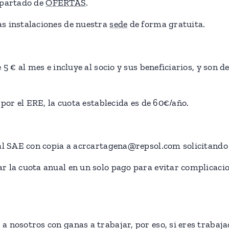
apartado de
OFERTAS
.
s instalaciones de nuestra
sede
de forma gratuita.
 5 € al mes e incluye al socio y sus beneficiarios, y son d
 por el ERE, la cuota establecida es de 60€/año.
 al SAE con copia a acrcartagena@repsol.com solicitando
 la cuota anual en un solo pago para evitar complicacion
 nosotros con ganas a trabajar, por eso, si eres trabaja