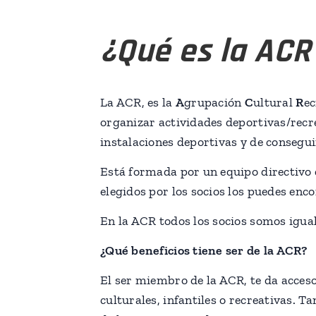
¿Qué es la ACR
La ACR, es la
A
grupación
C
ultural
R
ec
organizar actividades deportivas/recre
instalaciones deportivas y de consegu
Está formada por un equipo directivo 
elegidos por los socios los puedes enc
En la ACR todos los socios somos igua
¿Qué beneficios tiene ser de la ACR?
El ser miembro de la ACR, te da acceso
culturales, infantiles o recreativas. 