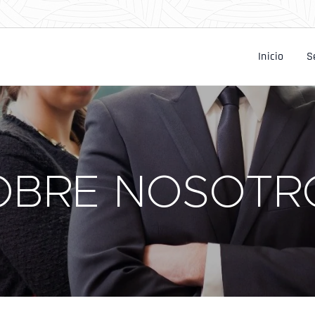
Inicio
S
OBRE NOSOTR