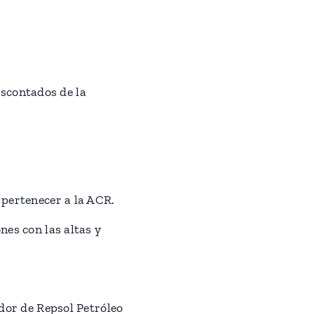
escontados de la
 pertenecer a la ACR.
es con las altas y
dor de Repsol Petróleo