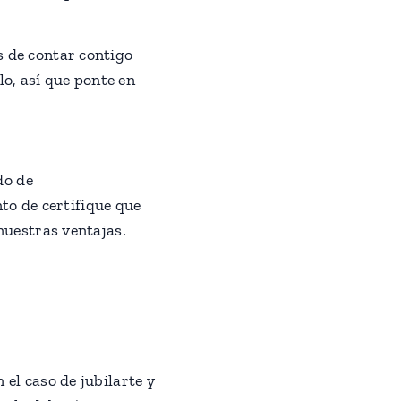
s de contar contigo
o, así que ponte en
do de
o de certifique que
nuestras ventajas.
 el caso de jubilarte y