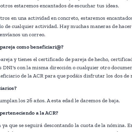
sotros estaremos encantados de escuchar tus ideas.
sotros en una actividad en concreto, estaremos encantado
lo de cualquier actividad. Hay muchas maneras de hacerl
 envíanos un correo.
 pareja como beneficiari@?
areja y tienes el certificado de pareja de hecho, certifica
DNI's con la misma dirección o cualquier otro document
neficiario de la ACR para que podáis disfrutar los dos de 
iarios?
cumplan los 26 años. A esta edad le daremos de baja.
 perteneciendo a la ACR?
a ya que se seguirá descontando la cuota de la nómina. En