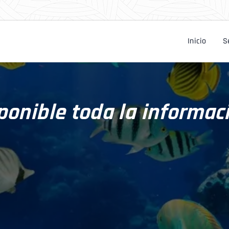
Inicio
S
ponible toda la informa