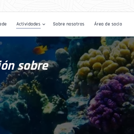
ede
Actividades
Sobre nosotros
Área de socio
ción sobre