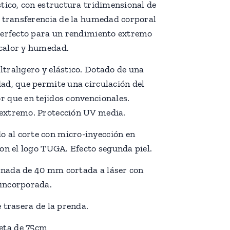
astico, con estructura tridimensional de
la transferencia de la humedad corporal
 Perfecto para un rendimiento extremo
 calor y humedad.
ltraligero y elástico. Dotado de una
dad, que permite una circulación del
r que en tejidos convencionales.
 extremo. Protección UV media.
 al corte con micro-inyección en
 con el logo TUGA. Efecto segunda piel.
onada de 40 mm cortada a láser con
 incorporada.
e trasera de la prenda.
eta de 75cm