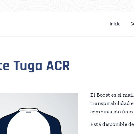
Inicio
S
tte Tuga ACR
El Boost es el mai
transpirabilidad e
combinación única 
Está disponible de