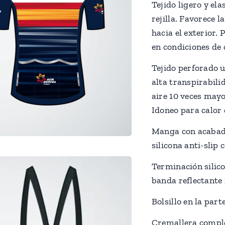
Tejido ligero y el
rejilla. Favorece 
hacia el exterior.
en condiciones de
Tejido perforado u
alta transpirabili
aire 10 veces mayo
Idoneo para calor
Manga con acabado
silicona anti-slip
Terminación silic
banda reflectante
Bolsillo en la part
Cremallera compl