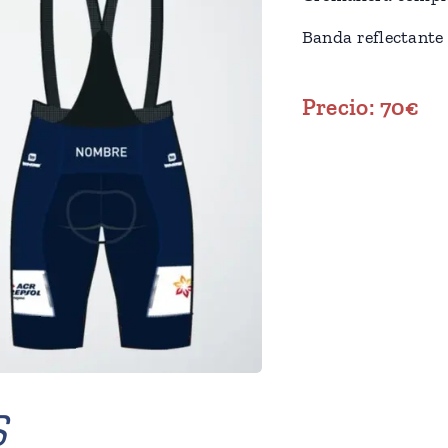
Banda reflectante 
Precio: 70€
S