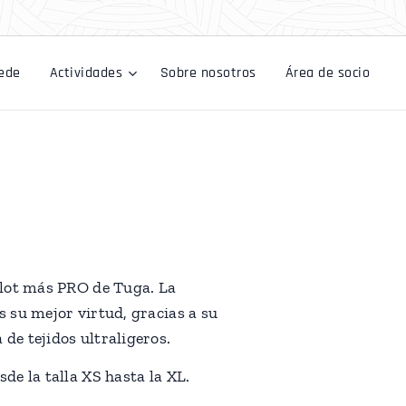
ede
Actividades
Sobre nosotros
Área de socio
llot más PRO de Tuga. La
s su mejor virtud, gracias a su
de tejidos ultraligeros.
sde la talla XS hasta la XL.