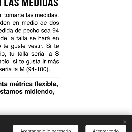
Aceptar solo lo necesario
Aceptar todo