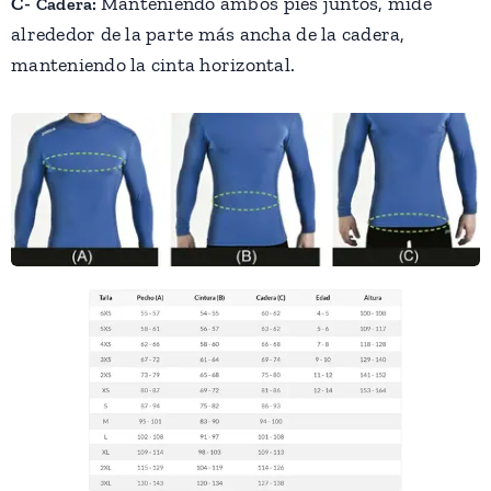
C-
Manteniendo ambos pies juntos, mide
Cadera:
alrededor de la parte más ancha de la cadera,
manteniendo la cinta horizontal.